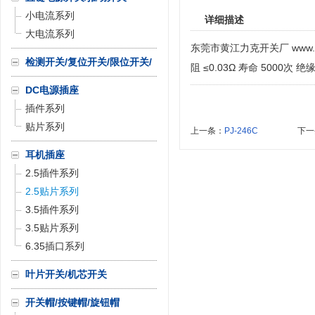
小电流系列
详细描述
大电流系列
东莞市黄江力克开关厂 www.mh-
检测开关/复位开关/限位开关/
阻 ≤0.03Ω 寿命 5000次 绝
微动开关
DC电源插座
插件系列
贴片系列
上一条：
PJ-246C
下一
耳机插座
2.5插件系列
2.5贴片系列
3.5插件系列
3.5贴片系列
6.35插口系列
叶片开关/机芯开关
开关帽/按键帽/旋钮帽