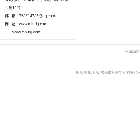
东街11号
邮 箱：
768614786@qq.com
网 址：
www.mh-dg.com
www.mh-kg.com
公司动态
闽豪实业,闽豪,东莞市闽豪实业有限公司