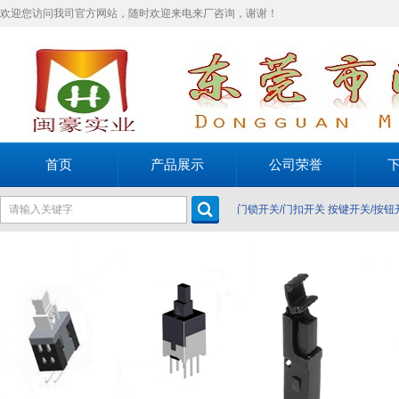
欢迎您访问我司官方网站，随时欢迎来电来厂咨询，谢谢！
首页
产品展示
公司荣誉
门锁开关/门扣开关
按键开关/按钮
关