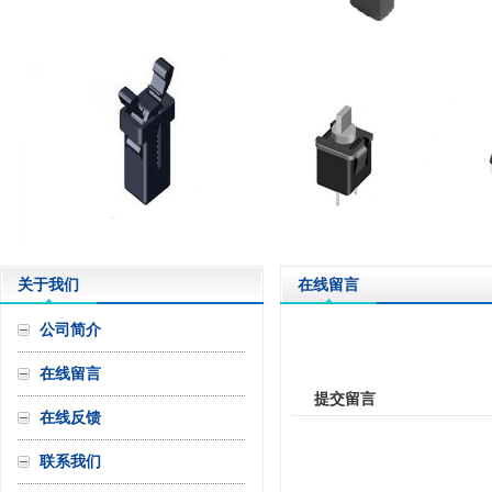
关于我们
在线留言
公司简介
在线留言
提交留言
在线反馈
联系我们