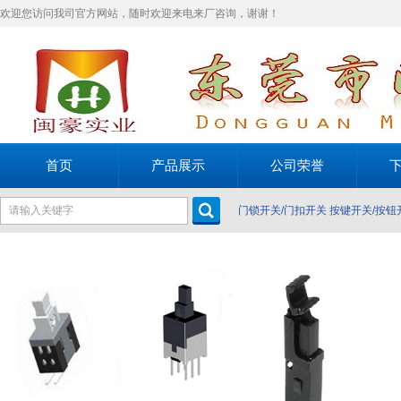
欢迎您访问我司官方网站，随时欢迎来电来厂咨询，谢谢！
首页
产品展示
公司荣誉
门锁开关/门扣开关
按键开关/按钮
关