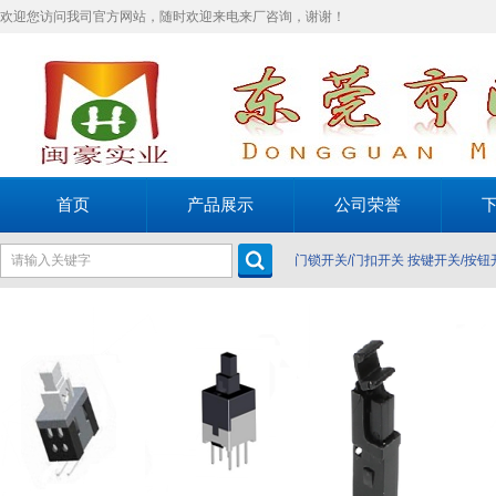
欢迎您访问我司官方网站，随时欢迎来电来厂咨询，谢谢！
首页
产品展示
公司荣誉
门锁开关/门扣开关
按键开关/按钮
关