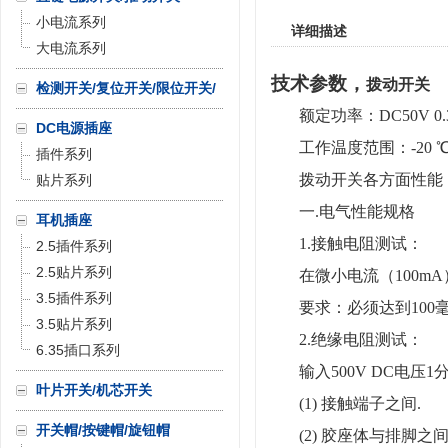
小电流系列
详细描述
大电流系列
技术参数，
拨动开关
检测开关/复位开关/限位开关/
微动开关
额定功率：DC50V 0.
DC电源插座
工作温度范围：-20 ℃
插件系列
拨动开关各方面性能
贴片系列
一.电气性能规格
耳机插座
1.接触电阻测试：
2.5插件系列
2.5贴片系列
在微小电流（100m
3.5插件系列
要求：必须达到100
3.5贴片系列
2.绝缘电阻测试：
6.35插口系列
输入500V DC电压
叶片开关/机芯开关
(1) 接触端子之间.
开关帽/按键帽/旋钮帽
(2) 胶座体与排脚之间