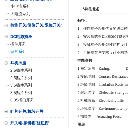
小电流系列
详细描述
大电流系列
特征
：
检测开关/复位开关/限位开关/
1、弹性端子采用优良的进口
微动开关
DC电源插座
2、安装形式有DIP和SMT供选
插件系列
3、接触端子采用弹性结构设
贴片系列
4、可依据客户要求设计不同
性能参数
耳机插座
1.额定范围 Rating: DC 
2.5插件系列
2.接触电阻 Contact Resistance
2.5贴片系列
3.绝缘电阻 Insulation Resis
3.5插件系列
3.5贴片系列
4.耐压强度 Dielectric Strength
6.35插口系列
5.机械寿命 Electrically Life 
6.环境温度 Environment tempe
叶片开关/机芯开关
7.插拔力 Actuating Force
开关帽/按键帽/旋钮帽
用途