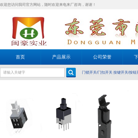
欢迎您访问我司官方网站，随时欢迎来电来厂咨询，谢谢！
首页
产品展示
公司荣誉
门锁开关/门扣开关
按键开关/按钮
关