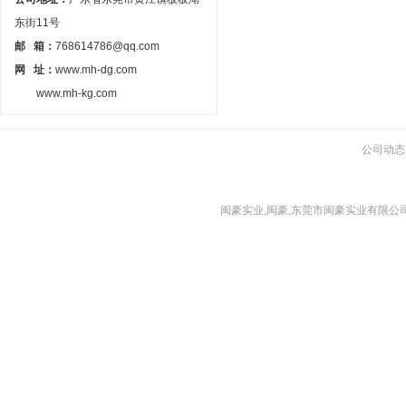
东街11号
邮 箱：
768614786@qq.com
网 址：
www.mh-dg.com
www.mh-kg.com
公司动态
闽豪实业,闽豪,东莞市闽豪实业有限公司