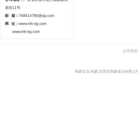
东街11号
邮 箱：
768614786@qq.com
网 址：
www.mh-dg.com
www.mh-kg.com
公司动态
闽豪实业,闽豪,东莞市闽豪实业有限公司