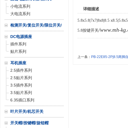
小电流系列
详细描述
大电流系列
5.8x5.8|7x7|8x8|8.5 x8.5|5.8x5
检测开关/复位开关/限位开关/
/www.mh-kg
5.8
按键开关
微动开关
DC电源插座
插件系列
贴片系列
上一条：
PB-22E85-2P|8.5两
耳机插座
2.5插件系列
2.5贴片系列
3.5插件系列
3.5贴片系列
6.35插口系列
叶片开关/机芯开关
开关帽/按键帽/旋钮帽