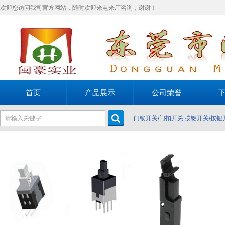
欢迎您访问我司官方网站，随时欢迎来电来厂咨询，谢谢！
首页
产品展示
公司荣誉
门锁开关/门扣开关
按键开关/按钮
关