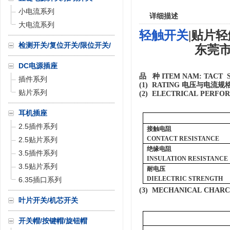
小电流系列
详细描述
大电流系列
轻触开关
|
贴片轻
检测开关/复位开关/限位开关/
东莞市
微动开关
DC电源插座
品
种
ITEM NAM:
TACT 
插件系列
(1) RATING
电压与电流规
贴片系列
(2) ELECTRICAL PERF
耳机插座
2.5插件系列
接触电阻
CONTACT RESISTANCE
2.5贴片系列
绝缘电阻
3.5插件系列
INSULATION RESISTANCE
3.5贴片系列
耐电压
DIELECTRIC STRENGTH
6.35插口系列
(3) MECHANICAL CHAR
叶片开关/机芯开关
开关帽/按键帽/旋钮帽