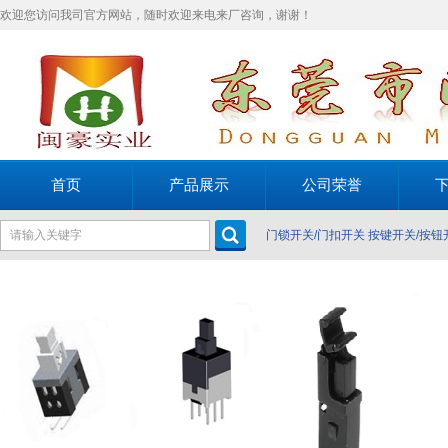
欢迎您访问我司官方网站，随时欢迎来电来厂咨询，谢谢！
首页
产品展示
公司荣誉
门锁开关/门扣开关
按键开关/按钮
关