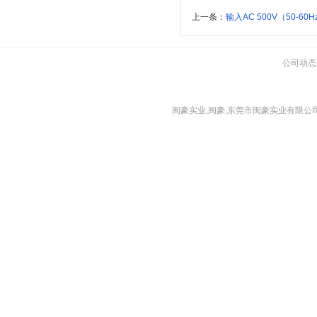
上一条：
输入AC 500V（50-
公司动态
闽豪实业,闽豪,东莞市闽豪实业有限公司