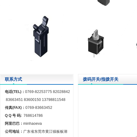
联系方式
拨码开关/指拨开关
电话(TEL)：
0769-82253775 82028842
83663451 83600150 13798811548
传真(FAX)：
0769-83663452
Q Q 号 码:
768614786
阿里巴巴：
minhaoeva
公司地址：
广东省东莞市黄江镇板板湖