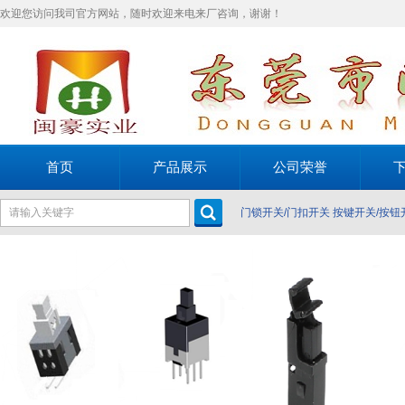
欢迎您访问我司官方网站，随时欢迎来电来厂咨询，谢谢！
首页
产品展示
公司荣誉
门锁开关/门扣开关
按键开关/按钮
关